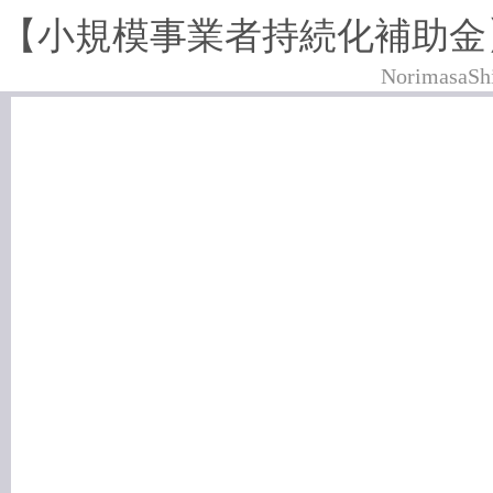
NorimasaSh