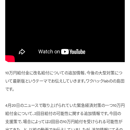
10万円給付金に改名給付についての追加情報、今後の大型対策につ
いて最新版というテーマでお伝えしていきます。ワクハックlabのの島田
です。
4月20日のニュースで取り上げられていた緊急経済対策の一つ10万円
給付金について、2回目給付の可能性に関する追加情報です。今回の
支援策で、場合によっては2回目の10万円給付を受けられる可能性が
出てきた。 と、以前の動画でお伝えしていましたが、追加情報にてその