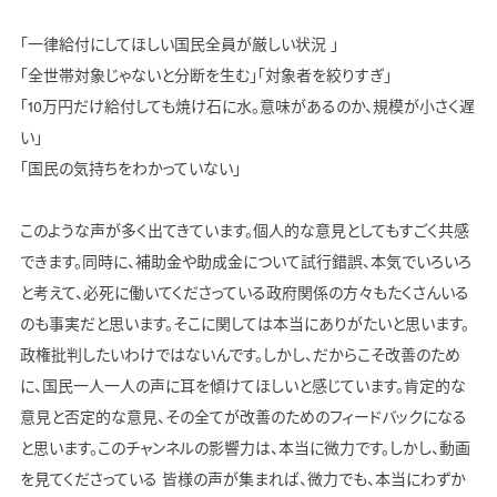
「一律給付にしてほしい国民全員が厳しい状況 」
「全世帯対象じゃないと分断を生む」「対象者を絞りすぎ」
「10万円だけ給付しても焼け石に水。意味があるのか、規模が小さく遅
い」
「国民の気持ちをわかっていない」
このような声が多く出てきています。個人的な意見としてもすごく共感
できます。同時に、補助金や助成金について試行錯誤、本気でいろいろ
と考えて、必死に働いてくださっている政府関係の方々もたくさんいる
のも事実だと思います。そこに関しては本当にありがたいと思います。
政権批判したいわけではないんです。しかし、だからこそ改善のため
に、国民一人一人の声に耳を傾けてほしいと感じています。肯定的な
意見と否定的な意見、その全てが改善のためのフィードバックになる
と思います。このチャンネルの影響力は、本当に微力です。しかし、動画
を見てくださっている 皆様の声が集まれば、微力でも、本当にわずか