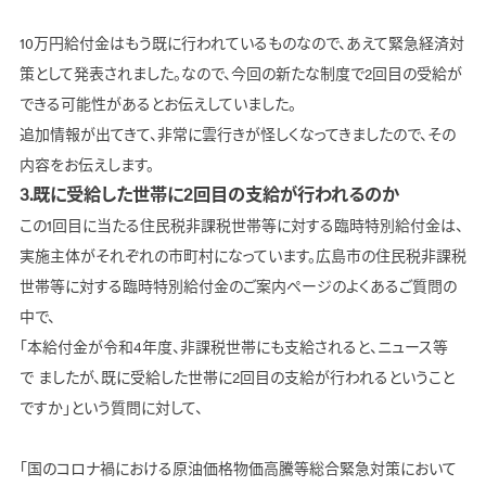
10万円給付金はもう既に行われているものなので、あえて緊急経済対
策として発表されました。なので、今回の新たな制度で2回目の受給が
できる可能性があるとお伝えしていました。
追加情報が出てきて、非常に雲行きが怪しくなってきましたので、その
内容をお伝えします。
3.既に受給した世帯に2回目の支給が行われるのか
この1回目に当たる住民税非課税世帯等に対する臨時特別給付金は、
実施主体がそれぞれの市町村になっています。広島市の住民税非課税
世帯等に対する臨時特別給付金のご案内ページのよくあるご質問の
中で、
「本給付金が令和4年度、非課税世帯にも支給されると、ニュース等
で ましたが、既に受給した世帯に2回目の支給が行われるということ
ですか」という質問に対して、
「国のコロナ禍における原油価格物価高騰等総合緊急対策において