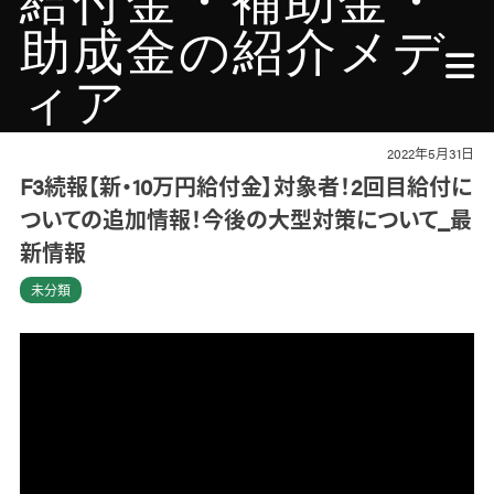
給付金・補助金・
Skip
to
助成金の紹介メデ
content
ィア
個人事業主も活用できる補助金・助成金メディア
2022年5月31日
F3続報【新・10万円給付金】対象者！2回目給付に
ついての追加情報！今後の大型対策について_最
新情報
未分類