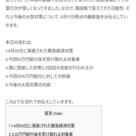
雲行きが怪しくなってきました。なので、現段階で見えてきた可能性、そ
れと今後の大型対策について、5月17日時点の最新版をお伝えしてい
きます。
本日の流れは、
1.4月20日に発表された緊急経済対策
2.今回10万円給付金を受け取れる対象者
3.既に受給した世帯に2回目の支給が行われるか
4.今回の10万円給付に対しての世論
5.今後の大型対策の内容
このような流れでお伝えしていきます。
目次
[
hide
]
1
1.4月20日に発表された緊急経済対策
2
2.10万円給付金を受け取れる対象者