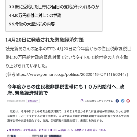
3
3.既に受給した世帯に2回目の支給が行われるのか
4
4.10万円給付に対しての世論
5
5.今後の大型対策の内容
1.4月20日に発表された緊急経済対策
読売新聞さんの記事の中で、4月20日に今年度からの住民税非課税世
帯に10万円給付政府緊急対策でというタイトルで給付金の内容を取
り上げられていました。
(参考https://www.yomiuri.co.jp/politics/20220419-OYT1T50244/)