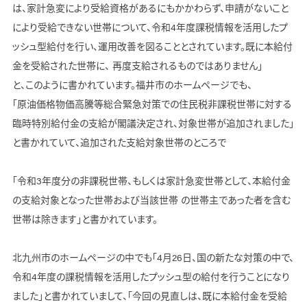
は、家計急変により受給資格があるにもかかわらず、申請がないこと
により受給できない世帯について、令和4年度課税情報を活用したプ
ッシュ型給付を行い、運用改善を図ることとされています。既に本給付
金を受給された世帯に、 再度支給されるものではありません」
と、このように書かれています。福井市のホームページでも、
「原油価格物価高騰等総合緊急対策での住民税非課税世帯に対する
臨時特別給付金の支給が閣議決定され、対象世帯が追加されました」
と書かれていて、追加された支給対象世帯のところで
「令和3年度分の非課税世帯、もしくは家計急変世帯として、本給付金
の支給対象となった世帯および当該世帯 の世帯主であった者を含む
世帯は除きます」と書かれています。
北九州市のホームページの中でも「4月26日、国の新たな対策の中で、
令和4年度の課税情報を活用したプッシュ型の給付を行うことになり
ました」と書かれていまして、「今回の見直しは、既に本給付金を受給