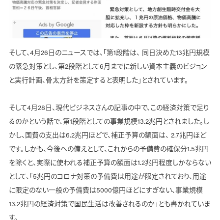
そして、4月26日のニュースでは、「第1段階は、 同日決めた13兆円規模
の緊急対策とし、第2段階として6月までに新しい資本主義のビジョン
と実行計画、骨太方針を策定すると表明した」とされています。
そして4月28日、現代ビジネスさんの記事の中で、この経済対策で足り
るのかという話で、第1段階としての事業規模13.2兆円とされました。し
かし、国費の支出は6.2兆円ほどで、補正予算の額面は、 2.7兆円ほど
です。しかも、今後への備えとして、これからの予備費の確保分1.5兆円
を除くと、実際に使われる補正予算の額面は1.2兆円程度しかならない
として、「5兆円のコロナ対策の予備費は用途が限定されており、用途
に限定のない一般の予備費は5000億円ほどにすぎない、事業規模
13.2兆円の経済対策で国民生活は改善されるのか」とも書かれていま
す。