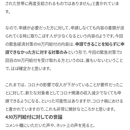
された世帯に再度支給されるものではありません」と書かれていま
す。
なので、申請が必要だった方に対して、申請しなくても内容の書類が送
られてくる時に取りこぼす人が少なくなるという内容のようです。今回
の緊急経済対策の10万円給付の内容は、
申請できることを知らずに申
請できなかった方に対する対策のみ
という形で、今回の緊急対策で2
回目の10万円給付を受け取れる方というのは、誰もいないということ
で、ほぼ確定かと思います。
これまでは、 コロナの影響で収入が下がっていることが要件だったこ
とに対して、新たな対象者としてコロナ関連の収入減少でなくても申
請できるようになる、といった可能性はありますが、コロナ禍における
と書かれていますので、これも非常に微妙なところかと思います。
4.10万円給付に対しての世論
コメント欄にいただいた声や、ネット上の声を見ると、